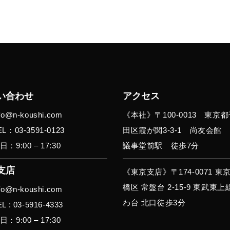
い合わせ
アクセス
nfo@n-koushi.com
《本社》〒100-0013 東京
EL：03-3591-0123
田区霞が関3-3-1 尚友会館
日：9:00 – 17:30
議事堂前駅 徒歩7分
支店
《東京支店》〒174-0071 東
橋区 常盤台 2-15-9 東武東
nfo@n-koushi.com
わ台 北⼝徒歩3分
L : 03-5916-4333
日：9:00 – 17:30