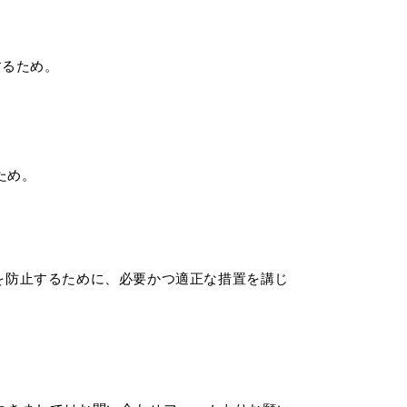
するため。
ため。
を防止するために、必要かつ適正な措置を講じ